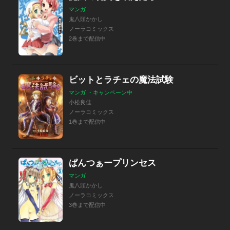
マンガ
鬼八頭かかし
ノーラコミックス
2巻まで配信中
ビットとラチェの魔法試験
マンガ ・キャンペーン中
小松良佳
ノーラコミックス
1巻まで配信中
ぱんつぁープリンセス
マンガ
鬼八頭かかし
ノーラコミックス
3巻まで配信中