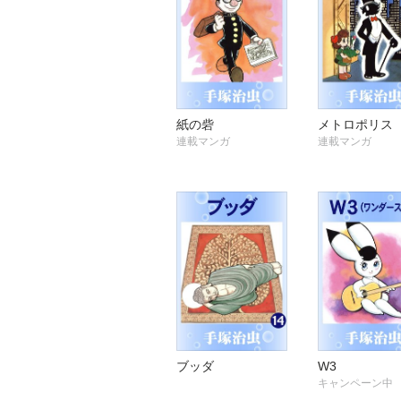
紙の砦
メトロポリス
連載マンガ
連載マンガ
ブッダ
W3
キャンペーン中