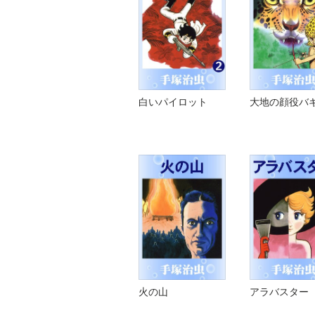
白いパイロット
大地の顔役バ
火の山
アラバスター