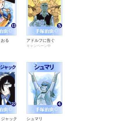
とおる
アドルフに告ぐ
キャンペーン中
・ジャック
シュマリ