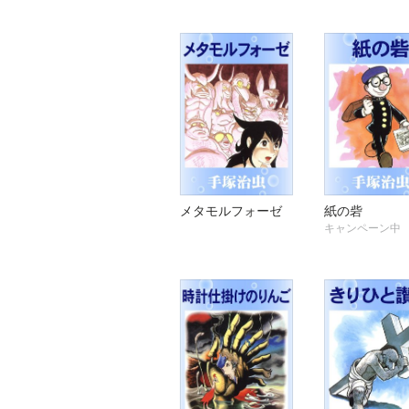
メタモルフォーゼ
紙の砦
キャンペーン中