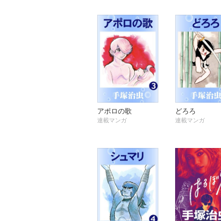
アポロの歌
どろろ
連載マンガ
連載マンガ