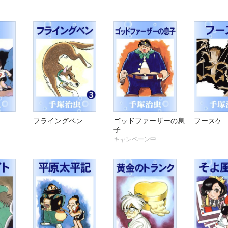
フライングベン
ゴッドファーザーの息
フースケ
子
キャンペーン中