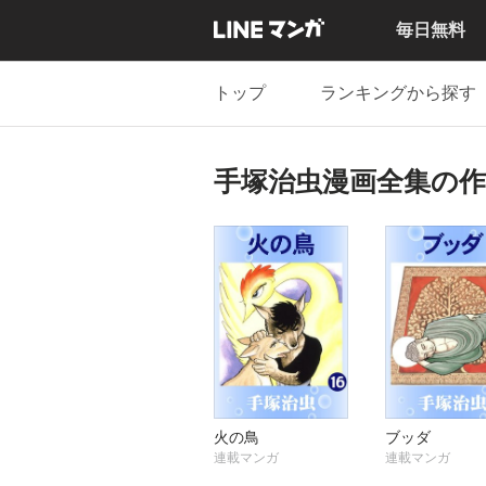
毎日無料
トップ
ランキングから探す
手塚治虫漫画全集の作
火の鳥
ブッダ
連載マンガ
連載マンガ