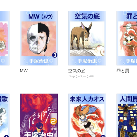
MW
空気の底
罪と罰
キャンペーン中