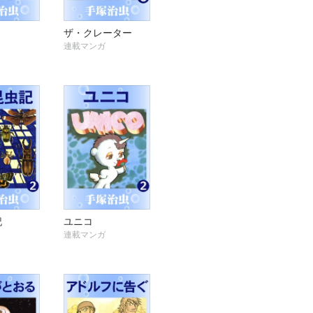
ザ・クレーター
連載マンガ
記
ユニコ
連載マンガ