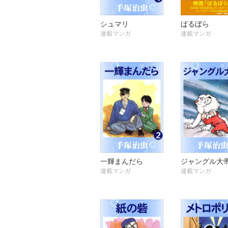
シュマリ
ばるぼら
連載マンガ
連載マンガ
一輝まんだら
ジャングル大
連載マンガ
連載マンガ