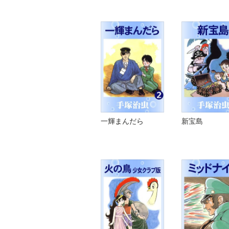
一輝まんだら
新宝島