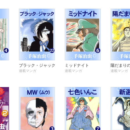
ブラック・ジャック
ミッドナイト
陽だまり
連載マンガ
連載マンガ
連載マンガ