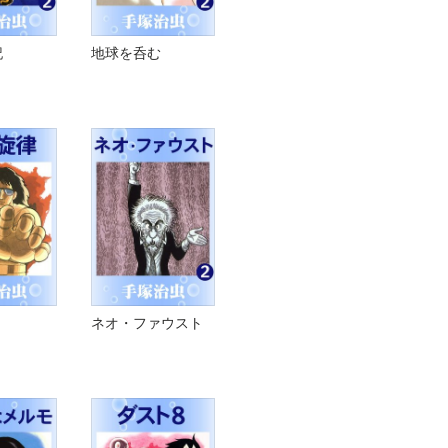
記
地球を呑む
ネオ・ファウスト