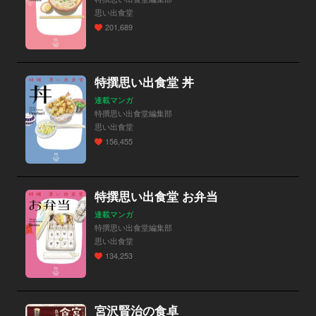
思い出食堂
201,689
特撰思い出食堂 丼
連載マンガ
特撰思い出食堂編集部
思い出食堂
156,455
特撰思い出食堂 お弁当
連載マンガ
特撰思い出食堂編集部
思い出食堂
134,253
宮沢賢治の食卓