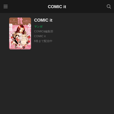
メニ
検索
COMIC it
ュー
COMIC it
マンガ
COMICit編集部
COMIC it
8巻まで配信中