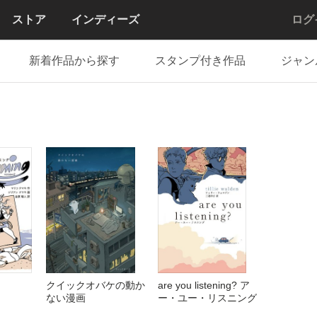
ストア
インディーズ
ログ
新着作品から探す
スタンプ付き作品
ジャン
クイックオバケの動か
are you listening? ア
ない漫画
ー・ユー・リスニング