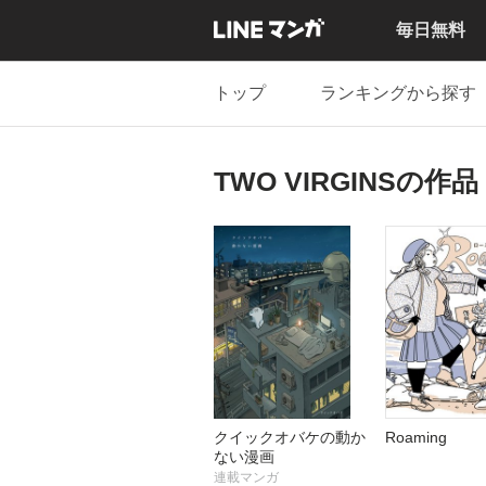
毎日無料
トップ
ランキングから探す
TWO VIRGINSの作品
クイックオバケの動か
Roaming
ない漫画
連載マンガ