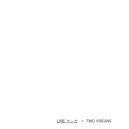
LINE マンガ
TWO VIRGINS