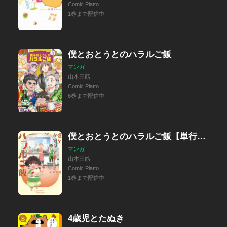
Comic Piatto
1巻まで配信中
僕とおとうとのハラルご飯
マンガ
山本三筋
Comic Piatto
6巻まで配信中
僕とおとうとのハラルご飯【単行本版】【特典つき】
マンガ
山本三筋
Comic Piatto
1巻まで配信中
4歳児とたぬき