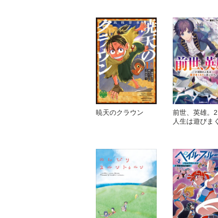
暁天のクラウン
前世、英雄。
人生は遊びま
思います。