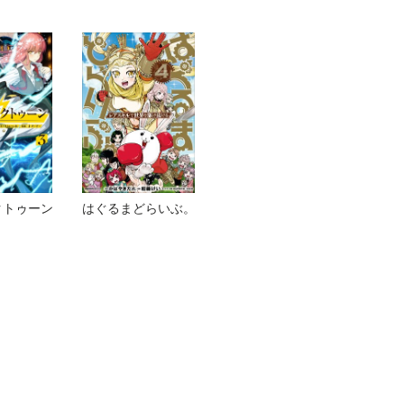
クトゥーン
はぐるまどらいぶ。