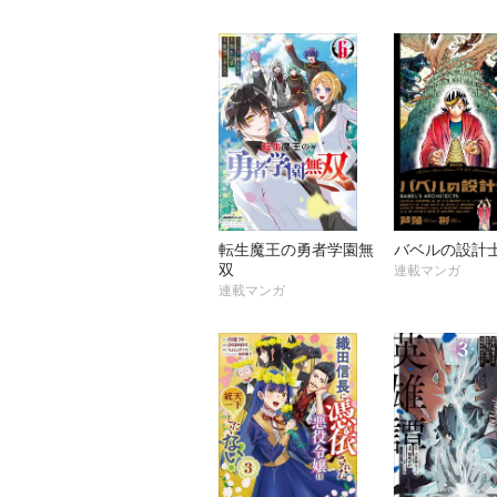
転生魔王の勇者学園無
バベルの設計
双
連載マンガ
連載マンガ