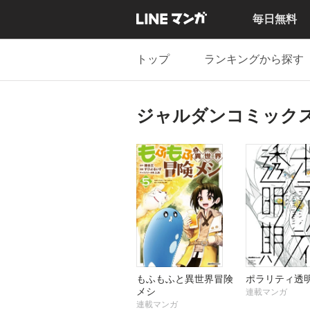
毎日無料
トップ
ランキングから探す
ジャルダンコミック
もふもふと異世界冒険
ポラリティ透
メシ
連載マンガ
連載マンガ