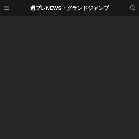
メニ
検索
週プレNEWS・グランドジャンプ
ュー