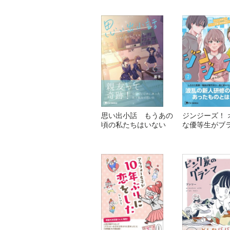
思い出小話 もうあの
ジンジーズ！ 
頃の私たちはいない
な優等生がブ
署で採用業務