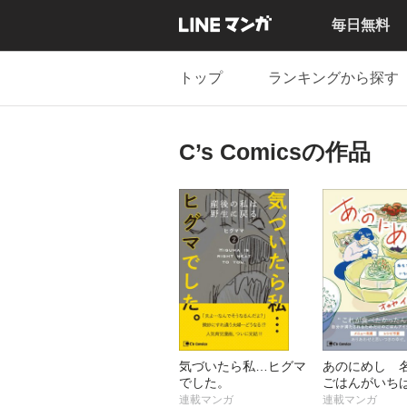
毎日無料
トップ
ランキングから探す
C’s Comicsの作品
気づいたら私…ヒグマ
あのにめし 
でした。
ごはんがいち
い
連載マンガ
連載マンガ