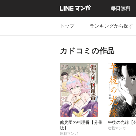
毎日無料
トップ
ランキングから探す
カドコミの作品
傭兵団の料理番【分冊
午後の光線【
版】
連載マンガ
連載マンガ