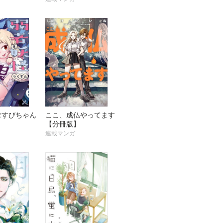
むすびちゃん
ここ、成仏やってます
】
【分冊版】
連載マンガ