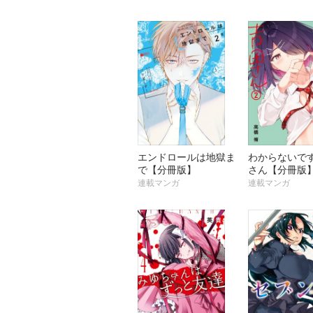
エンドロールは地獄ま
わからないで
で【分冊版】
さん【分冊版
連載マンガ
連載マンガ