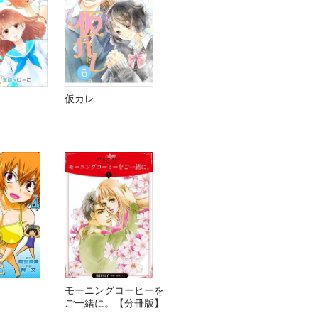
。
仮カレ
！
モーニングコーヒーを
ご一緒に。【分冊版】