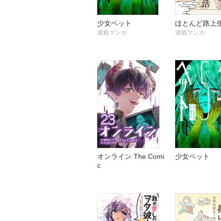
少女ペット
ほとんど路上
連載マンガ
連載マンガ
オンライン The Comi
少女ペット
c