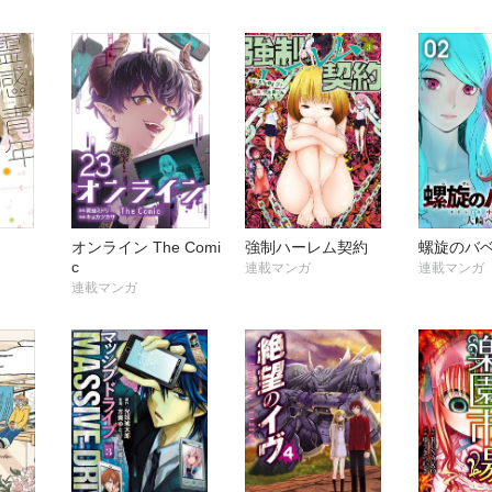
オンライン The Comi
強制ハーレム契約
螺旋のバ
c
連載マンガ
連載マンガ
連載マンガ