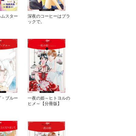
ハムスター
深夜のコーヒーはブラ
ックで。
グ・ブルー
一夜の姫～ヒトヨルの
ヒメ～【分冊版】