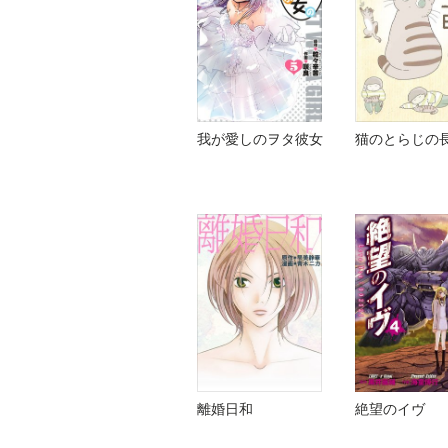
我が愛しのヲタ彼女
猫のとらじの
離婚日和
絶望のイヴ