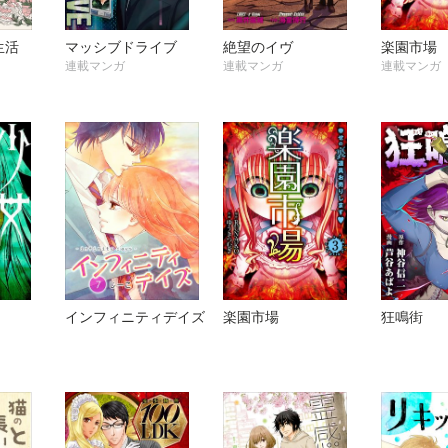
生活
マッシブドライブ
絶望のイヴ
楽園市場
連載マンガ
連載マンガ
連載マンガ
インフィニティデイズ
楽園市場
狂鳴街