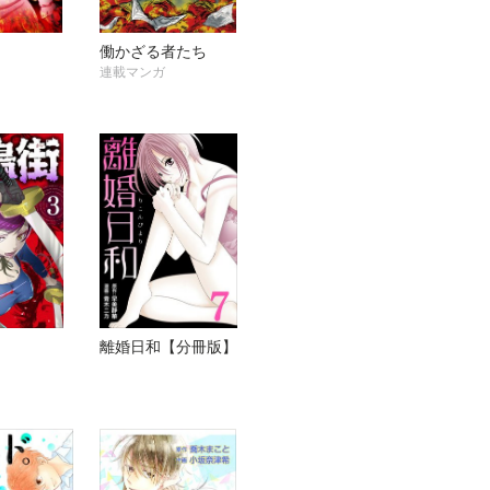
働かざる者たち
連載マンガ
離婚日和【分冊版】