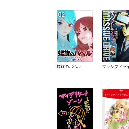
螺旋のバベル
マッシブドラ