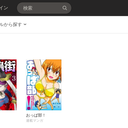
イン
ルから探す
おっぱ部！
連載マンガ