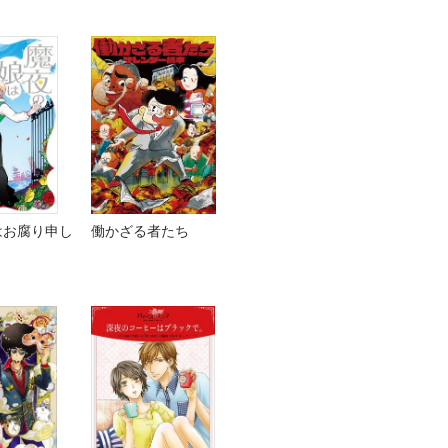
はお腐り申し
働かざる者たち