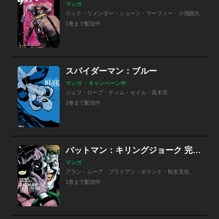
マンガ
リック・リメンダー・ショーン・マーフィー・小池顕久
1巻まで配信中
スパイダーマン：ブルー
マンガ ・キャンペーン中
ジェフ・ローブ・ティム・セイル・高木亮
1巻まで配信中
バットマン：キリングジョーク 完全版
マンガ
アラン・ムーア・ブライアン・ボランド・秋友克也
1巻まで配信中