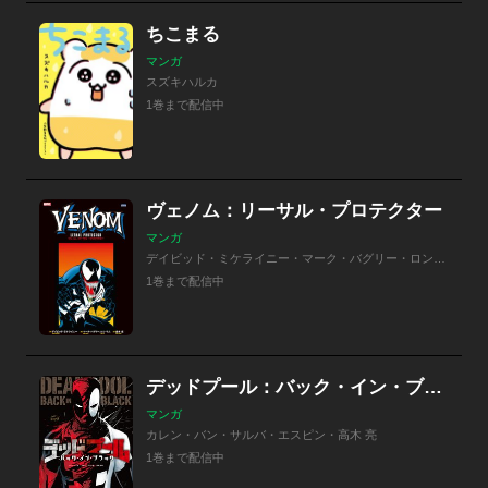
ちこまる
マンガ
スズキハルカ
1巻まで配信中
ヴェノム：リーサル・プロテクター
マンガ
デイビッド・ミケライニー・マーク・バグリー・ロン・リム・高木亮
1巻まで配信中
デッドプール：バック・イン・ブラック
マンガ
カレン・バン・サルバ・エスピン・高木 亮
1巻まで配信中