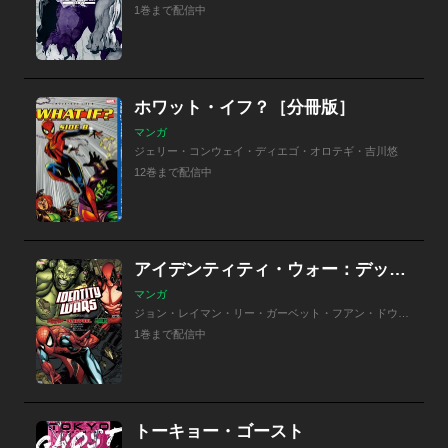
1巻まで配信中
ホワット・イフ？［分冊版］
マンガ
ジェリー・コンウェイ・ディエゴ・オロテギ・吉川悠
12巻まで配信中
アイデンティティ・ウォー：デッドプール／スパイダーマン／ハルク
マンガ
ジョン・レイマン・リー・ガーベット・フアン・ドウ・アル・バリアヌエボ・高木亮
1巻まで配信中
トーキョー・ゴースト