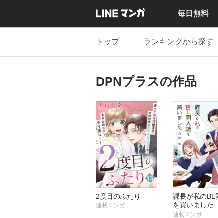
毎日無料
トップ
ランキングから探す
DPNプラスの作品
2度目のふたり
課長が私のBL
を買いました
連載マンガ
連載マンガ