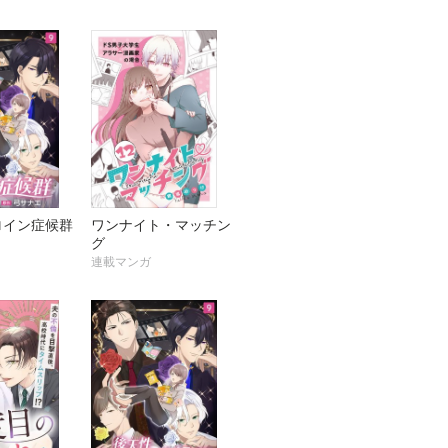
と溺愛婚！？～
ロイン症候群
ワンナイト・マッチン
グ
連載マンガ