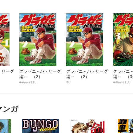
・リーグ
グラゼニ～パ・リーグ
グラゼニ～パ・リーグ
グラゼニ
編～ （2）
編～ （2）
編～ （3
¥792
¥110
¥0
¥792
¥110
マンガ