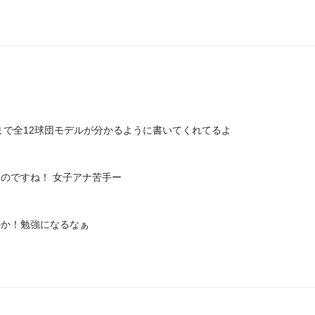
まで全12球団モデルが分かるように書いてくれてるよ
のですね！ 女子アナ苦手ー
のか！勉強になるなぁ