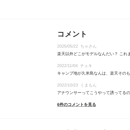
コメント
2025/05/22
ちゃさん
楽天以外どこがモデルなんだい？ これ
2022/11/04
チェキ
キャンプ地が久米島なんは、楽天そのも
2022/10/23
くまもん
アナウンサーってこうやって誘ってる
6件のコメントを見る