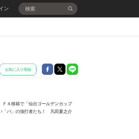
イン
お気に入り登録
、ＦＡ移籍で「仙台ゴールデンカップ
い「パ」の強打者たち！ 凡田夏之介