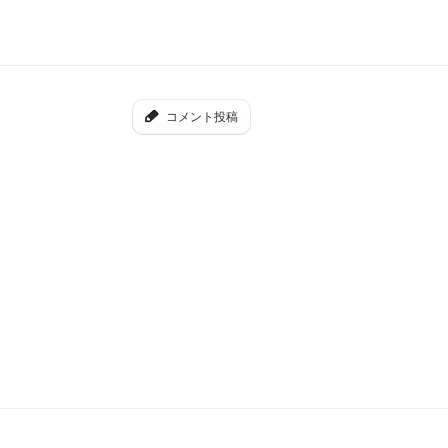
コメント投稿