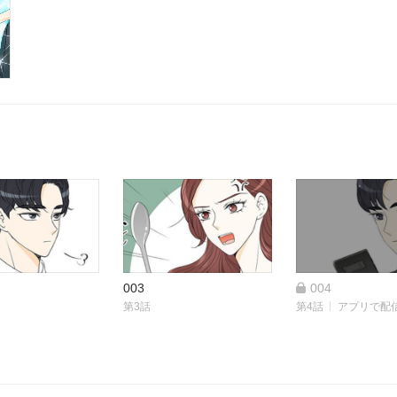
003
004
第3話
第4話
アプリで配