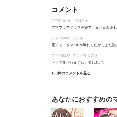
コメント
2025/10/16
LION女子
アマプラでドラマを観て、また読み返し
2024/09/06
ポポポ
電車でドラマのCM流れてたからまた読
2024/08/22
アスパラ大好き
ドラマ化されますね。楽しみだ。
109件のコメントを見る
あなたにおすすめの