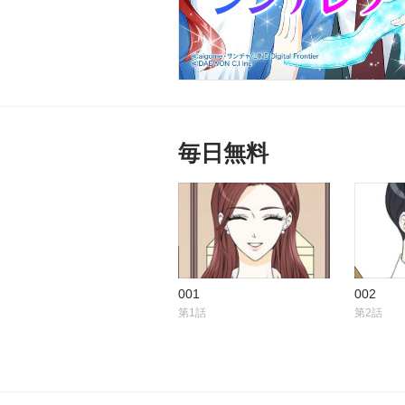
毎日無料
001
002
第1話
第2話