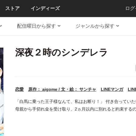
ストア
インディーズ
ログ
配信曜日から探す
ジャンルから探す
深夜２時のシンデレラ
恋愛
原作： aigome / 文・絵： サンチャ
LINEマンガ
LI
「白馬に乗った王子様なんて、私はお断り！」 付き合ってい
母親から手切れ金を受け取り、2ヵ月以内に別れると約束するの