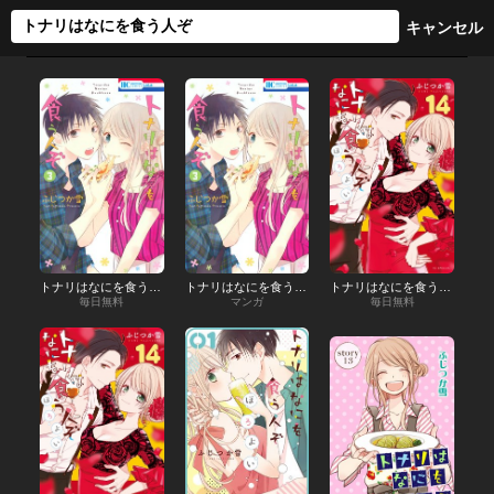
トナリはなにを食う人ぞ
トナリはなにを食う人ぞ
トナリはなにを食う人ぞ ほろよい
毎日無料
マンガ
毎日無料