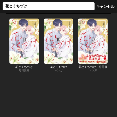
花とくちづけ
花とくちづけ
花とくちづけ 分冊版
毎日無料
マンガ
マンガ